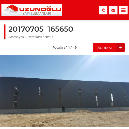
20170705_165650
Anasayfa
»
Referanslarımız
Sonraki
Fotoğraf: 1 / 49